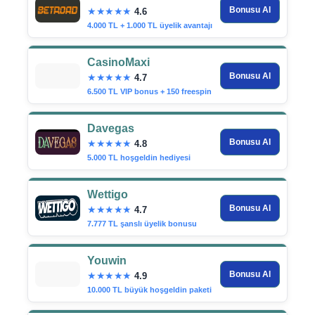
Bonusu Al
★★★★★
4.6
4.000 TL + 1.000 TL üyelik avantajı
CasinoMaxi
Bonusu Al
★★★★★
4.7
6.500 TL VIP bonus + 150 freespin
Davegas
Bonusu Al
★★★★★
4.8
5.000 TL hoşgeldin hediyesi
Wettigo
Bonusu Al
★★★★★
4.7
7.777 TL şanslı üyelik bonusu
Youwin
Bonusu Al
★★★★★
4.9
10.000 TL büyük hoşgeldin paketi