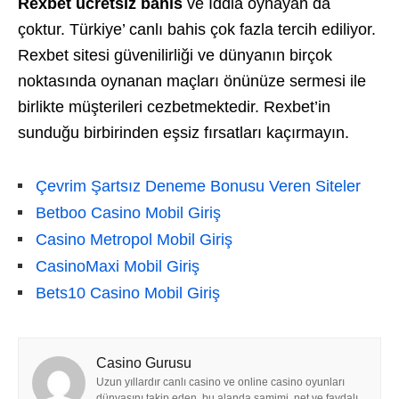
Rexbet ücretsiz bahis
ve İddia oynayan da
çoktur. Türkiye’ canlı bahis çok fazla tercih ediliyor.
Rexbet sitesi güvenilirliği ve dünyanın birçok
noktasında oynanan maçları önünüze sermesi ile
birlikte müşterileri cezbetmektedir. Rexbet’in
sunduğu birbirinden eşsiz fırsatları kaçırmayın.
Çevrim Şartsız Deneme Bonusu Veren Siteler
Betboo Casino Mobil Giriş
Casino Metropol Mobil Giriş
CasinoMaxi Mobil Giriş
Bets10 Casino Mobil Giriş
Casino Gurusu
Uzun yıllardır canlı casino ve online casino oyunları
dünyasını takip eden, bu alanda samimi, net ve faydalı