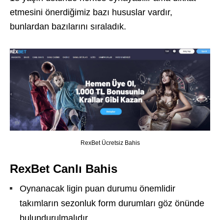
etmesini önerdiğimiz bazı hususlar vardır,
bunlardan bazılarını sıraladık.
RexBet Ücretsiz Bahis
RexBet Canlı Bahis
Oynanacak ligin puan durumu önemlidir
takımların sezonluk form durumları göz önünde
bulundurulmalıdır.