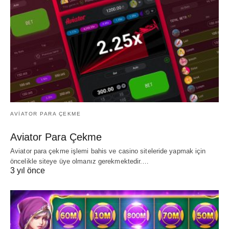
AVIATOR PARA ÇEKME
Aviator Para Çekme
Aviator para çekme işlemi bahis ve casino siteleride yapmak için
öncelikle siteye üye olmanız gerekmektedir.…
3 yıl önce