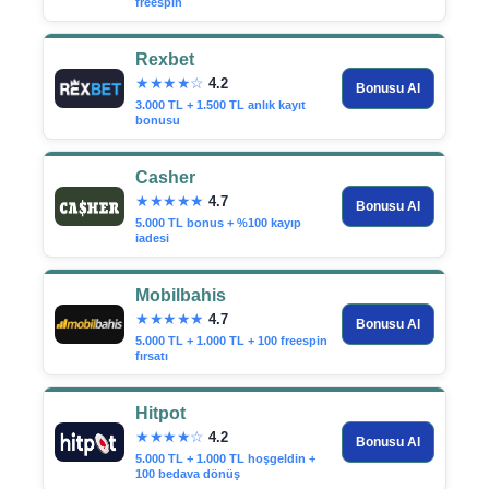
freespin
Rexbet
★★★★☆
4.2
Bonusu Al
3.000 TL + 1.500 TL anlık kayıt
bonusu
Casher
★★★★★
4.7
Bonusu Al
5.000 TL bonus + %100 kayıp
iadesi
Mobilbahis
★★★★★
4.7
Bonusu Al
5.000 TL + 1.000 TL + 100 freespin
fırsatı
Hitpot
★★★★☆
4.2
Bonusu Al
5.000 TL + 1.000 TL hoşgeldin +
100 bedava dönüş