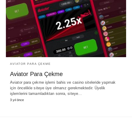
AVIATOR PARA ÇEKME
Aviator Para Çekme
Aviator para çekme işlemi bahis ve casino siteleride yapmak
için öncelikle siteye üye olmanız gerekmektedir. Üyelik
işlemlerini tamamladıktan sonra, siteye…
3 yıl önce