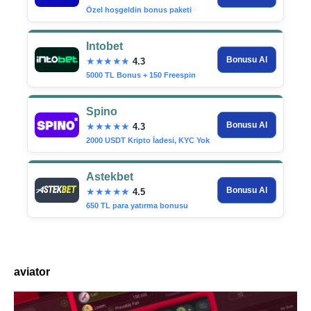
Özel hoşgeldin bonus paketi
Intobet
Bonusu Al
★★★★★
4.3
5000 TL Bonus + 150 Freespin
Spino
Bonusu Al
★★★★★
4.3
2000 USDT Kripto İadesi, KYC Yok
Astekbet
Bonusu Al
★★★★★
4.5
650 TL para yatırma bonusu
aviator