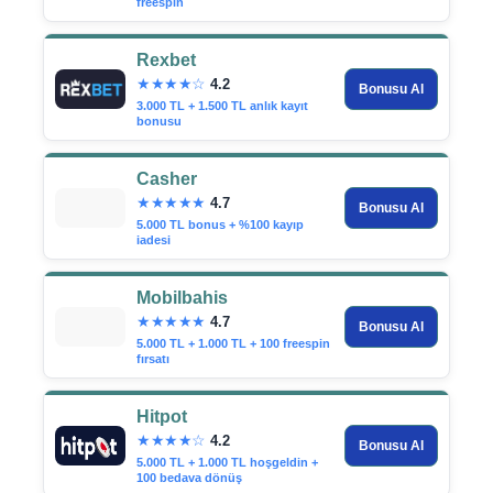
freespin
Rexbet
★★★★☆
4.2
Bonusu Al
3.000 TL + 1.500 TL anlık kayıt
bonusu
Casher
★★★★★
4.7
Bonusu Al
5.000 TL bonus + %100 kayıp
iadesi
Mobilbahis
★★★★★
4.7
Bonusu Al
5.000 TL + 1.000 TL + 100 freespin
fırsatı
Hitpot
★★★★☆
4.2
Bonusu Al
5.000 TL + 1.000 TL hoşgeldin +
100 bedava dönüş