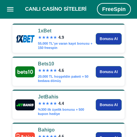
CANLI CASINO SITELERI
FreeSpin
1xBet
★★★★★
4.9
Bonusu Al
55.000 TL'ye varan kayıt bonusu +
150 freespin
Bets10
★★★★★
4.6
Bonusu Al
20.000 TL hoşgeldin paketi + 50
bedava dönüş
JetBahis
★★★★★
4.4
Bonusu Al
%300 ilk üyelik bonusu + 500
kupon hediye
Bahigo
★★★★★
4.6