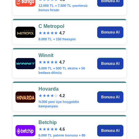
Bonusu Al
12.000 TL + 7.500 TL çevrimsiz
bonus fırsatı
C Metropol
Bonusu Al
★★★★★
4.7
8.000 TL + 150 freespin
Winnit
★★★★★
4.7
Bonusu Al
5.000 TL + 500 TL ekstra + 50
bedava dönüş
Hovarda
★★★★☆
4.2
Bonusu Al
%300 yeni üye hoşgeldin
kampanyası
Betchip
★★★★★
4.6
Bonusu Al
6.000 TL yatırım bonusu + 80