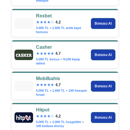
freespin
Rexbet
★★★★☆
4.2
Bonusu Al
3.000 TL + 1.500 TL anlık kayıt
bonusu
Casher
★★★★★
4.7
Bonusu Al
5.000 TL bonus + %100 kayıp
iadesi
Mobilbahis
★★★★★
4.7
Bonusu Al
5.000 TL + 1.000 TL + 100 freespin
fırsatı
Hitpot
★★★★☆
4.2
Bonusu Al
5.000 TL + 1.000 TL hoşgeldin +
100 bedava dönüş