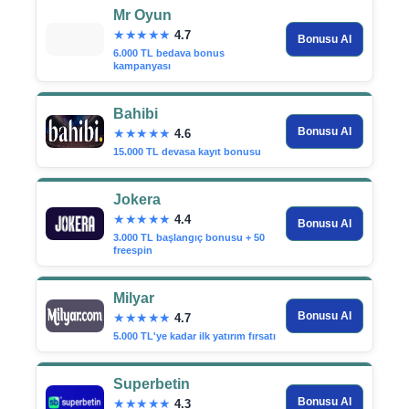
Mr Oyun
★★★★★
4.7
Bonusu Al
6.000 TL bedava bonus
kampanyası
Bahibi
Bonusu Al
★★★★★
4.6
15.000 TL devasa kayıt bonusu
Jokera
★★★★★
4.4
Bonusu Al
3.000 TL başlangıç bonusu + 50
freespin
Milyar
Bonusu Al
★★★★★
4.7
5.000 TL'ye kadar ilk yatırım fırsatı
Superbetin
Bonusu Al
★★★★★
4.3