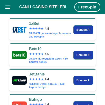
CANLI CASINO SITELERI
FreeSpin
1xBet
★★★★★
4.9
Bonusu Al
55.000 TL'ye varan kayıt bonusu +
150 freespin
Bets10
★★★★★
4.6
Bonusu Al
20.000 TL hoşgeldin paketi + 50
bedava dönüş
JetBahis
★★★★★
4.4
Bonusu Al
%300 ilk üyelik bonusu + 500
kupon hediye
Bahigo
★★★★★
4.6