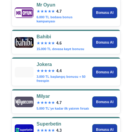
Mr Oyun
★★★★★
4.7
Bonusu Al
6.000 TL bedava bonus
kampanyası
Bahibi
Bonusu Al
★★★★★
4.6
15.000 TL devasa kayıt bonusu
Jokera
★★★★★
4.4
Bonusu Al
3.000 TL başlangıç bonusu + 50
freespin
Milyar
Bonusu Al
★★★★★
4.7
5.000 TL'ye kadar ilk yatırım fırsatı
Superbetin
Bonusu Al
★★★★★
4.3