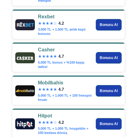
freespin
Rexbet
★★★★☆
4.2
Bonusu Al
3.000 TL + 1.500 TL anlık kayıt
bonusu
Casher
★★★★★
4.7
Bonusu Al
5.000 TL bonus + %100 kayıp
iadesi
Mobilbahis
★★★★★
4.7
Bonusu Al
5.000 TL + 1.000 TL + 100 freespin
fırsatı
Hitpot
★★★★☆
4.2
Bonusu Al
5.000 TL + 1.000 TL hoşgeldin +
100 bedava dönüş