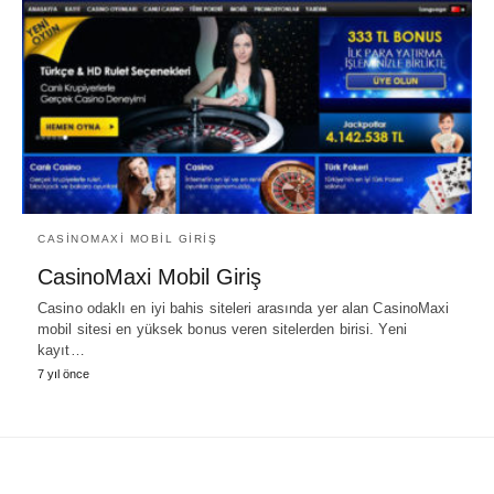
CASINOMAXI MOBIL GIRIŞ
CasinoMaxi Mobil Giriş
Casino odaklı en iyi bahis siteleri arasında yer alan CasinoMaxi
mobil sitesi en yüksek bonus veren sitelerden birisi. Yeni
kayıt…
7 yıl önce