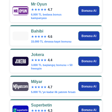
Mr Oyun
★★★★★
4.7
Bonusu Al
6.000 TL bedava bonus
kampanyası
Bahibi
Bonusu Al
★★★★★
4.6
15.000 TL devasa kayıt bonusu
Jokera
★★★★★
4.4
Bonusu Al
3.000 TL başlangıç bonusu + 50
freespin
Milyar
Bonusu Al
★★★★★
4.7
5.000 TL'ye kadar ilk yatırım fırsatı
Superbetin
Bonusu Al
★★★★★
4.3