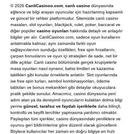
© 2026
CanliCasinoo.com
,
canlı casino
dünyasında
eğlence ve bilgi arayan oyuncular için hazırlanmış kapsamlı
ve güncel bir rehber platformudur. Sitemizde canlı casino
masaları, slot oyunları, blackjack, rulet, poker, baccarat ve
diğer popüler
casino oyunları
hakkında detaylı ve anlaşılır
bilgiler yer alır. CanliCasinoo.com, sadece oyun kurallarını
anlatmakla kalmaz; aynı zamanda farklı oyun
sağlayıcılarının sunduğu özellikleri, free spin fırsatlarını,
çarpan bonuslarını ve oyun içi stratejileri de sade, net bir
dille açıklar. Canlı casino bölümünde gerçek krupiyelerle
masa oyunları nasıl oynanır, bahis limitleri ve kazanma
taktikleri gibi konular örneklerle anlatılır. Slot oyunlarında
ise free spin turları, sembol kombinasyonları, ödeme
tabloları ve bonus mekanikleri gibi detaylar okuyuculara
pratik şekilde sunulur. Amacımız, casino dünyasına yeni
adım atan ya da deneyimli oyuncuların kulaktan dolma bilgi
yerine
güncel, tarafsız ve faydalı içeriklerle
daha bilinçli,
kontrollü ve keyifli tercihler yapmasına yardımcı olmaktır.
Paylaşılan tüm içerikler, casino dünyasındaki yeniliklere ve
oyuncu geri bildirimlerine göre düzenli olarak güncellenir.
Böylece kullanıcılar her zaman en doğru bilgiye en hızlı