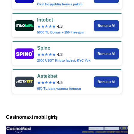
Özel hoşgeldin bonus paketi
Intobet
Bonusu Al
★★★★★
4.3
5000 TL Bonus + 150 Freespin
Spino
Bonusu Al
★★★★★
4.3
2000 USDT Kripto İadesi, KYC Yok
Astekbet
Bonusu Al
★★★★★
4.5
650 TL para yatırma bonusu
Casinomaxi mobil giriş