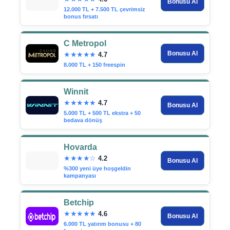
Bonusu Al
12.000 TL + 7.500 TL çevrimsiz
bonus fırsatı
C Metropol
Bonusu Al
★★★★★
4.7
8.000 TL + 150 freespin
Winnit
★★★★★
4.7
Bonusu Al
5.000 TL + 500 TL ekstra + 50
bedava dönüş
Hovarda
★★★★☆
4.2
Bonusu Al
%300 yeni üye hoşgeldin
kampanyası
Betchip
★★★★★
4.6
Bonusu Al
6.000 TL yatırım bonusu + 80